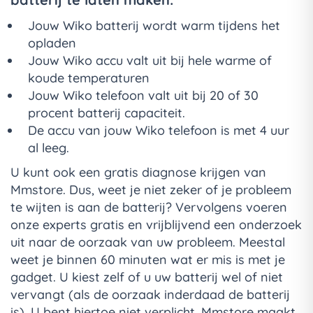
Jouw Wiko batterij wordt warm tijdens het
opladen
Jouw Wiko accu valt uit bij hele warme of
koude temperaturen
Jouw Wiko telefoon valt uit bij 20 of 30
procent batterij capaciteit.
De accu van jouw Wiko telefoon is met 4 uur
al leeg.
U kunt ook een gratis diagnose krijgen van
Mmstore. Dus, weet je niet zeker of je probleem
te wijten is aan de batterij? Vervolgens voeren
onze experts gratis en vrijblijvend een onderzoek
uit naar de oorzaak van uw probleem. Meestal
weet je binnen 60 minuten wat er mis is met je
gadget. U kiest zelf of u uw batterij wel of niet
vervangt (als de oorzaak inderdaad de batterij
is). U bent hiertoe niet verplicht. Mmstore maakt