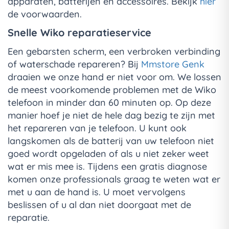
apparaten, batterijen en accessoires. Bekijk
hier
de voorwaarden.
Snelle Wiko reparatieservice
Een gebarsten scherm, een verbroken verbinding
of waterschade repareren? Bij
Mmstore Genk
draaien we onze hand er niet voor om. We lossen
de meest voorkomende problemen met de Wiko
telefoon in minder dan 60 minuten op. Op deze
manier hoef je niet de hele dag bezig te zijn met
het repareren van je telefoon. U kunt ook
langskomen als de batterij van uw telefoon niet
goed wordt opgeladen of als u niet zeker weet
wat er mis mee is. Tijdens een gratis diagnose
komen onze professionals graag te weten wat er
met u aan de hand is. U moet vervolgens
beslissen of u al dan niet doorgaat met de
reparatie.