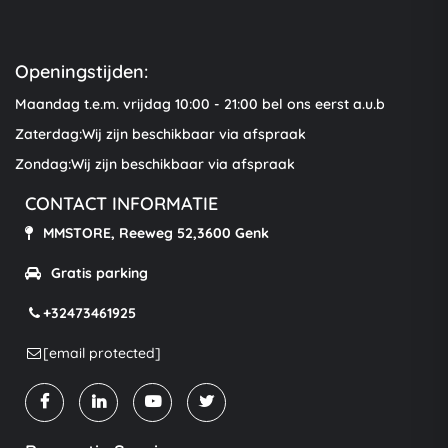
Openingstijden:
Maandag t.e.m. vrijdag 10:00 - 21:00 bel ons eerst a.u.b
Zaterdag:Wij zijn beschikbaar via afspraak
Zondag:Wij zijn beschikbaar via afspraak
CONTACT INFORMATIE
MMSTORE, Reeweg 52,3600 Genk
Gratis parking
+32473461925
[email protected]