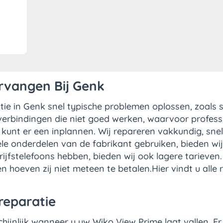
rvangen Bij Genk
tie in Genk snel typische problemen oplossen, zoal
verbindingen die niet goed werken, waarvoor professi
kunt er een inplannen. Wij repareren vakkundig, snel
ele onderdelen van de fabrikant gebruiken, bieden wi
ijfstelefoons hebben, bieden wij ook lagere tarieven
hoeven zij niet meteen te betalen.Hier vindt u alle 
reparatie
jnlijk wanneer u uw Wiko View Prime laat vallen. Er