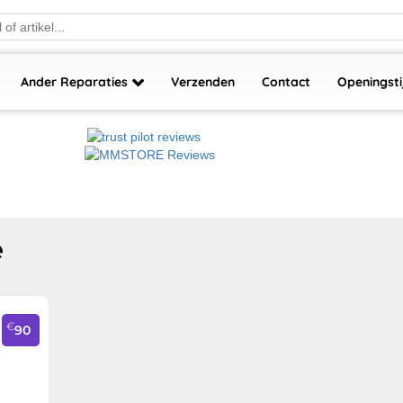
Ander Reparaties
Verzenden
Contact
Openingsti
e
€
90