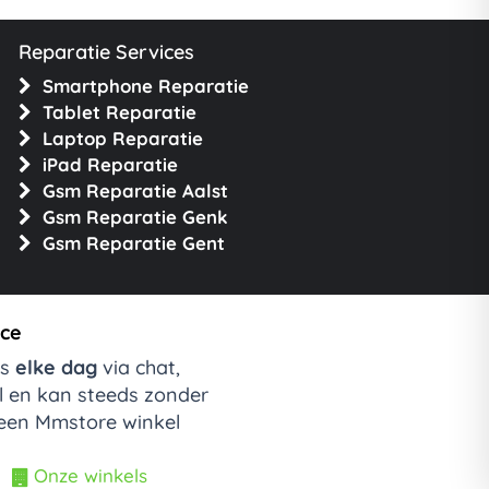
Reparatie Services
Smartphone Reparatie
Tablet Reparatie
Laptop Reparatie
iPad Reparatie
Gsm Reparatie Aalst
Gsm Reparatie Genk
Gsm Reparatie Gent
ice
ns
elke dag
via chat,
il en kan steeds zonder
 een Mmstore winkel
Onze winkels