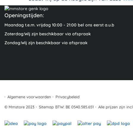
Openingstijden:
Maandag t.e.m. vrijdag 10:00 - 21:00 bel ons eerst a.u.b
Zaterdag:Wij zijn beschikbaar via afspraak
Zondag:Wij zijn beschikbaar via afspraak
Algemene voorwaarden
Privacybeleid
© Mmstore 2023
Sitemap
BTW: BE 0540.585.651
Alle prijzen zijn in