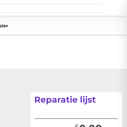
jden
Reparatie lijst
€