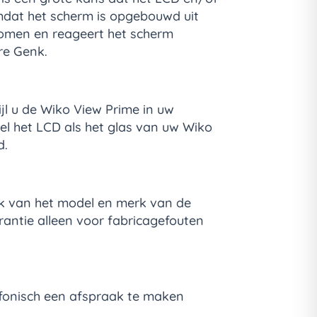
mdat het scherm is opgebouwd uit
komen en reageert het scherm
re Genk.
jl u de Wiko View Prime in uw
el het LCD als het glas van uw Wiko
d.
jk van het model en merk van de
rantie alleen voor fabricagefouten
lefonisch een afspraak te maken