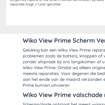
reparatie krijgt u 1 jaar garantie.
Wiko View Prime Scherm Ve
Gelukkig kan een Wiko View Prime repara
problemen zoals de batterij, knoppen of 
zonder afspraak bij ons langskomen of u 
Wiko View Prime. Omdat wij alleen origin
meeste reparaties. Voor degenen die bedr
aan het einde van de maand verzonden en 
Prime kunnen uitvoeren
Wiko View Prime valschade 
Schermschade ontstaat het meest waarschi