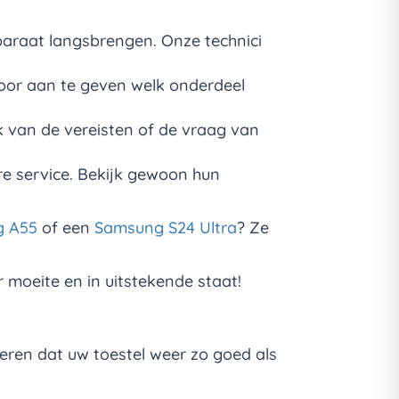
araat langsbrengen. Onze technici
oor aan te geven welk onderdeel
k van de vereisten of de vraag van
e service. Bekijk gewoon hun
g A55
of een
Samsung S24 Ultra
? Ze
 moeite en in uitstekende staat!
eren dat uw toestel weer zo goed als