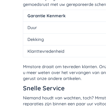
gemoedsrust met uw gerepareerde scherm. 
Garantie Kenmerk
Duur
Dekking
Klanttevredenheid
Mmstore draait om tevreden klanten. Onze
u meer weten over het vervangen van an
gerust onze andere artikelen.
Snelle Service
Niemand houdt van wachten, toch? Mmstor
reparaties zijn binnen een paar uur voltoo