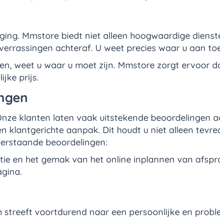
eging. Mmstore biedt niet alleen hoogwaardige diens
 verrassingen achteraf. U weet precies waar u aan to
, weet u waar u moet zijn. Mmstore zorgt ervoor da
jke prijs.
ingen
 Onze klanten laten vaak uitstekende beoordelingen a
n klantgerichte aanpak. Dit houdt u niet alleen tevr
derstaande beoordelingen:
e en het gemak van het online inplannen van afspra
gina.
k
m streeft voortdurend naar een persoonlijke en probl