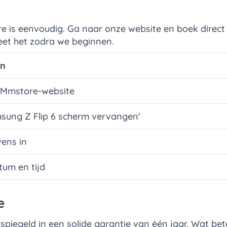
 is eenvoudig. Ga naar onze website en boek direct d
weet het zodra we beginnen.
en
 Mmstore-website
msung Z Flip 6 scherm vervangen'
vens in
tum en tijd
e
piegeld in een solide garantie van één jaar. Wat bete