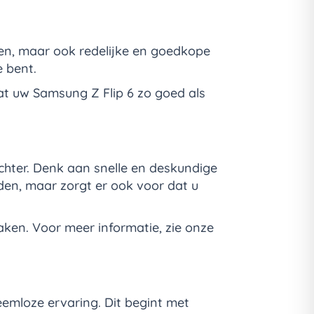
ten, maar ook redelijke en goedkope
e bent.
t uw Samsung Z Flip 6 zo goed als
chter. Denk aan snelle en deskundige
eden, maar zorgt er ook voor dat u
ken. Voor meer informatie, zie onze
eemloze ervaring. Dit begint met