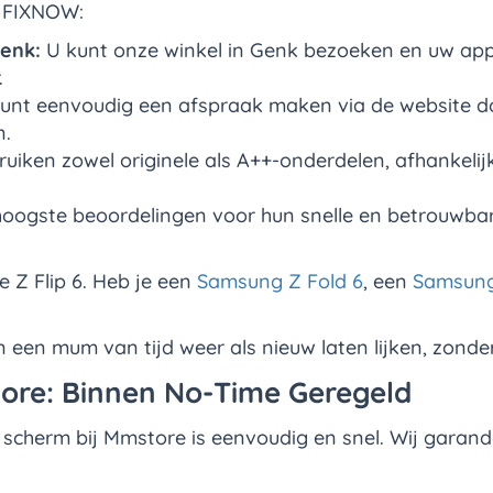
n FIXNOW:
Genk:
U kunt onze winkel in Genk bezoeken en uw app
.
unt eenvoudig een afspraak maken via de website d
n.
iken zowel originele als A++-onderdelen, afhankelij
hoogste beoordelingen voor hun snelle en betrouwbar
 Z Flip 6. Heb je een
Samsung Z Fold 6
, een
Samsun
 een mum van tijd weer als nieuw laten lijken, zonder
ore: Binnen No-Time Geregeld
scherm bij Mmstore is eenvoudig en snel. Wij garand