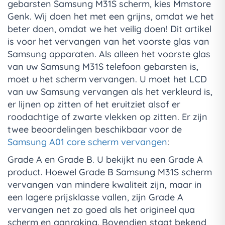
gebarsten Samsung M31S scherm, kies Mmstore
Genk. Wij doen het met een grijns, omdat we het
beter doen, omdat we het veilig doen! Dit artikel
is voor het vervangen van het voorste glas van
Samsung apparaten. Als alleen het voorste glas
van uw Samsung M31S telefoon gebarsten is,
moet u het scherm vervangen. U moet het LCD
van uw Samsung vervangen als het verkleurd is,
er lijnen op zitten of het eruitziet alsof er
roodachtige of zwarte vlekken op zitten. Er zijn
twee beoordelingen beschikbaar voor de
Samsung A01 core scherm vervangen
:
Grade A en Grade B. U bekijkt nu een Grade A
product. Hoewel Grade B Samsung M31S scherm
vervangen van mindere kwaliteit zijn, maar in
een lagere prijsklasse vallen, zijn Grade A
vervangen net zo goed als het origineel qua
scherm en aanraking. Bovendien staat bekend