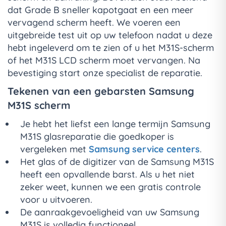
dat Grade B sneller kapotgaat en een meer
vervagend scherm heeft. We voeren een
uitgebreide test uit op uw telefoon nadat u deze
hebt ingeleverd om te zien of u het M31S-scherm
of het M31S LCD scherm moet vervangen. Na
bevestiging start onze specialist de reparatie.
Tekenen van een gebarsten Samsung
M31S scherm
Je hebt het liefst een lange termijn Samsung
M31S glasreparatie die goedkoper is
vergeleken met
Samsung service centers
.
Het glas of de digitizer van de Samsung M31S
heeft een opvallende barst. Als u het niet
zeker weet, kunnen we een gratis controle
voor u uitvoeren.
De aanraakgevoeligheid van uw Samsung
M31S is volledig functioneel.