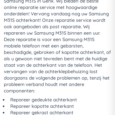
Samsung M31S in Genk. Wij bieden de beste
online reparatie service met hoogwaardige
onderdelen! Vervang vandaag nog uw Samsung
M31S achterkant! Onze reparatie service wordt
ook aangeboden als post reparatie. Wij
repareren uw Samsung M31S binnen een uur.
Deze reparatie is voor een Samsung M31S
mobiele telefoon met een gebarsten,
beschadigde, gebroken of kapotte achterkant, of
als u gewoon niet tevreden bent met de huidige
staat van de achterkant van de telefoon. Het
vervangen van de achterklepbehuizing lost
doorgaans de volgende problemen op, tenzij het
probleem verband houdt met andere
componenten:
Repareer gedeukte achterkant
Repareer kapotte achterkant
Repareer gekrast achterkant