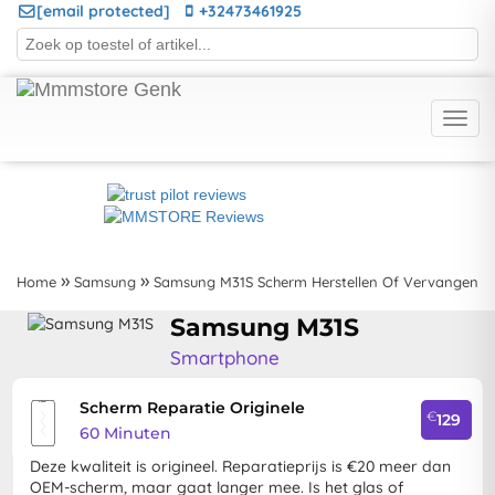
[email protected]
+32473461925
Home
Samsung
Samsung M31S Scherm Herstellen Of Vervangen
Samsung M31S
Smartphone
Scherm Reparatie Originele
€
129
60 Minuten
Deze kwaliteit is origineel. Reparatieprijs is €20 meer dan
OEM-scherm, maar gaat langer mee. Is het glas of