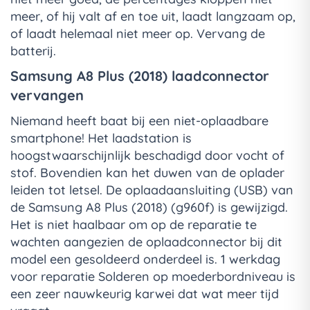
meer, of hij valt af en toe uit, laadt langzaam op,
of laadt helemaal niet meer op. Vervang de
batterij.
Samsung A8 Plus (2018) laadconnector
vervangen
Niemand heeft baat bij een niet-oplaadbare
smartphone! Het laadstation is
hoogstwaarschijnlijk beschadigd door vocht of
stof. Bovendien kan het duwen van de oplader
leiden tot letsel. De oplaadaansluiting (USB) van
de Samsung A8 Plus (2018) (g960f) is gewijzigd.
Het is niet haalbaar om op de reparatie te
wachten aangezien de oplaadconnector bij dit
model een gesoldeerd onderdeel is. 1 werkdag
voor reparatie Solderen op moederbordniveau is
een zeer nauwkeurig karwei dat wat meer tijd