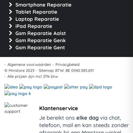
Smartphone Reparatie
Tablet Reparatie
Laptop Reparatie
iPad Reparatie
Gsm Reparatie Aalst
Gsm Reparatie Genk
Gsm Reparatie Gent
Algemene voorwaarden
Privacybeleid
© Mmstore 2023
Sitemap
BTW: BE 0540.585.651
Alle prijzen zijn incl 21% btw
Klantenservice
Je bereikt ons
elke dag
via chat,
telefoon, mail en kan steeds zonder
afspraak bij een Mmstore winkel