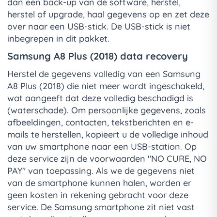
dan een back-up van de software, herstel,
herstel of upgrade, haal gegevens op en zet deze
over naar een USB-stick. De USB-stick is niet
inbegrepen in dit pakket.
Samsung A8 Plus (2018) data recovery
Herstel de gegevens volledig van een Samsung
A8 Plus (2018) die niet meer wordt ingeschakeld,
wat aangeeft dat deze volledig beschadigd is
(waterschade). Om persoonlijke gegevens, zoals
afbeeldingen, contacten, tekstberichten en e-
mails te herstellen, kopieert u de volledige inhoud
van uw smartphone naar een USB-station. Op
deze service zijn de voorwaarden "NO CURE, NO
PAY" van toepassing. Als we de gegevens niet
van de smartphone kunnen halen, worden er
geen kosten in rekening gebracht voor deze
service. De Samsung smartphone zit niet vast