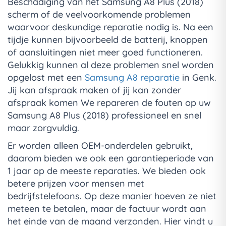
Beschadiging van het Samsung A8 Plus (2018)
scherm of de veelvoorkomende problemen
waarvoor deskundige reparatie nodig is. Na een
tijdje kunnen bijvoorbeeld de batterij, knoppen
of aansluitingen niet meer goed functioneren.
Gelukkig kunnen al deze problemen snel worden
opgelost met een
Samsung A8 reparatie
in Genk.
Jij kan afspraak maken of jij kan zonder
afspraak komen We repareren de fouten op uw
Samsung A8 Plus (2018) professioneel en snel
maar zorgvuldig.
Er worden alleen OEM-onderdelen gebruikt,
daarom bieden we ook een garantieperiode van
1 jaar op de meeste reparaties. We bieden ook
betere prijzen voor mensen met
bedrijfstelefoons. Op deze manier hoeven ze niet
meteen te betalen, maar de factuur wordt aan
het einde van de maand verzonden. Hier vindt u