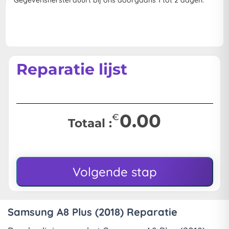
Gegevensherstel duurt bij ons doorgaans 1 tot 2 dagen.
Reparatie lijst
0.00
€
Totaal :
Volgende stap
Samsung A8 Plus (2018) Reparatie