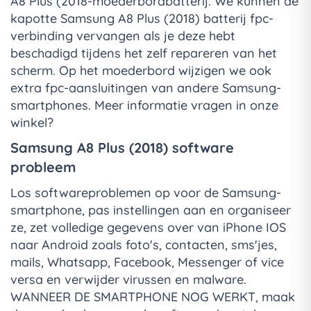
A8 Plus (2018-moederbordbatterij. We kunnen de
kapotte Samsung A8 Plus (2018) batterij fpc-
verbinding vervangen als je deze hebt
beschadigd tijdens het zelf repareren van het
scherm. Op het moederbord wijzigen we ook
extra fpc-aansluitingen van andere Samsung-
smartphones. Meer informatie vragen in onze
winkel?
Samsung A8 Plus (2018) software
probleem
Los softwareproblemen op voor de Samsung-
smartphone, pas instellingen aan en organiseer
ze, zet volledige gegevens over van iPhone IOS
naar Android zoals foto's, contacten, sms'jes,
mails, Whatsapp, Facebook, Messenger of vice
versa en verwijder virussen en malware.
WANNEER DE SMARTPHONE NOG WERKT, maak