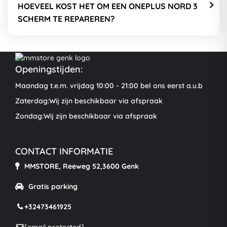
HOEVEEL KOST HET OM EEN ONEPLUS NORD 3
SCHERM TE REPAREREN?
Openingstijden:
Maandag t.e.m. vrijdag 10:00 - 21:00 bel ons eerst a.u.b
Zaterdag:Wij zijn beschikbaar via afspraak
Zondag:Wij zijn beschikbaar via afspraak
CONTACT INFORMATIE
MMSTORE, Reeweg 52,3600 Genk
Gratis parking
+32473461925
[email protected]