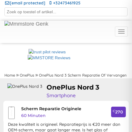
[email protected]
+32473461925
Home
OnePlus
OnePlus Nord 3 Scherm Reparatie Of Vervangen
OnePlus Nord 3
Smartphone
Scherm Reparatie Originele
€
270
60 Minuten
Deze kwaliteit is origineel. Reparatieprijs is €20 meer dan
OEM-scherm, maar gaat langer mee. Is het glas of