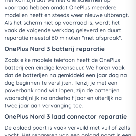
voorraad hebben omdat OnePlus meerdere
modellen heeft en steeds weer nieuwe uitbrengt.
Als het scherm niet op voorraad is, wordt het
vaak de volgende werkdag geleverd en duurt
reparatie meestal 60 minuten "met afspraak".
OnePlus Nord 3 batterij reparatie
Zoals elke mobiele telefoon heeft de OnePlus
batterij een eindige levensduur. We horen vaak
dat de batterijen na gemiddeld een jaar dag na
dag beginnen te verslijten. Tenzij je met een
powerbank rond wilt lopen, zijn de batterijen
waarschijnlijk na anderhalf jaar en uiterlijk na
twee jaar aan vervanging toe.
OnePlus Nord 3 laad connector reparatie
De oplaad poort is vaak vervuild met vuil of zelfs
vocht. Het repareren van een oplaad poort is een