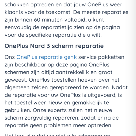
schokken optreden en dat jouw OnePlus weer
klaar is voor de toekomst. De meeste reparaties
zijn binnen 60 minuten voltooid; u kunt
eenvoudig de reparatietijd zien op de pagina
voor de specifieke reparatie die u wilt.
OnePlus Nord 3 scherm reparatie
Ons
OnePlus reparatie genk
service pakketten
zijn beschikbaar op deze pagina.OnePlus
schermen zijn altijd aantrekkelijk en groot
geweest. OnePlus toestellen hoeven over het
algemeen zelden gerepareerd te worden. Nadat
de reparatie voor uw OnePlus is uitgevoerd, is
het toestel weer nieuw en gemakkelijk te
gebruiken. Onze experts zullen het nieuwe
scherm zorgvuldig repareren, zodat er na de
reparatie geen problemen meer optreden.
Het kan zijn dat we niet alle schermen op