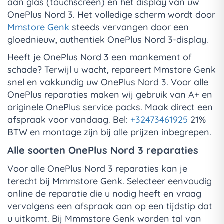
aan glas (touchscreen) en het display van uw
OnePlus Nord 3. Het volledige scherm wordt door
Mmstore Genk
steeds vervangen door een
gloednieuw, authentiek OnePlus Nord 3-display.
Heeft je OnePlus Nord 3 een mankement of
schade? Terwijl u wacht, repareert Mmstore Genk
snel en vakkundig uw OnePlus Nord 3. Voor alle
OnePlus reparaties maken wij gebruik van A+ en
originele OnePlus service packs. Maak direct een
afspraak voor vandaag. Bel:
+32473461925
21%
BTW en montage zijn bij alle prijzen inbegrepen.
Alle soorten OnePlus Nord 3 reparaties
Voor alle OnePlus Nord 3 reparaties kan je
terecht bij Mmmstore Genk. Selecteer eenvoudig
online de reparatie die u nodig heeft en vraag
vervolgens een afspraak aan op een tijdstip dat
u uitkomt. Bij Mmmstore Genk worden tal van