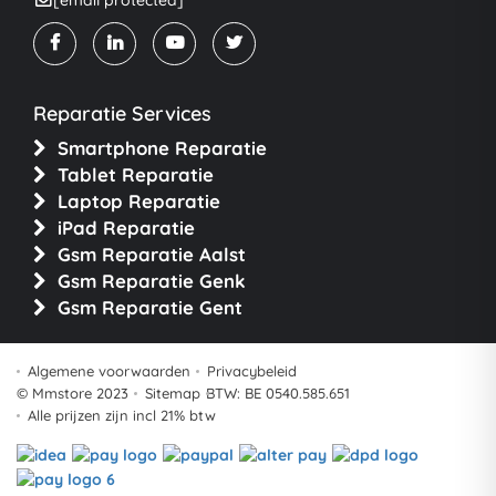
Reparatie Services
Smartphone Reparatie
Tablet Reparatie
Laptop Reparatie
iPad Reparatie
Gsm Reparatie Aalst
Gsm Reparatie Genk
Gsm Reparatie Gent
Algemene voorwaarden
Privacybeleid
© Mmstore 2023
Sitemap
BTW: BE 0540.585.651
Alle prijzen zijn incl 21% btw