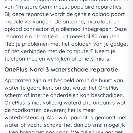
van Mmstore Genk meest populaire reparaties.
Bij deze reparatie wordt de gehele oplaad poort
module vervangen. De antenne, microfoon en
oplaad connector zijn allemaal inbegrepen. Deze
reparatie op locatie duurt meestal 60 minuten.
Heb je problemen met het opladen van je gadget
of het verbinden met de computer? Neem je
telefoon mee en we kijken of er iets mis is.
OnePlus Nord 3 waterschade reparatie
Apparaten zijn niet bedoeld om in de buurt van
water te gebruiken, omdat water het OnePlus
scherm of interne onderdelen kan beschadigen.
OnePlus is niet volledig waterdicht, ondanks wat
de fabrikanten beweren; het is meer
waterbestendig. Als uw apparaat is gemorst met
water of vocht, schakel het dan zo snel mogelijk
uit en breng het naar ons. We zullen uw gadget