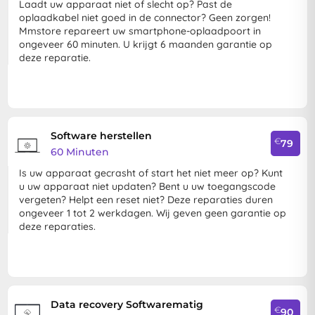
Laadt uw apparaat niet of slecht op? Past de
oplaadkabel niet goed in de connector? Geen zorgen!
Mmstore repareert uw smartphone-oplaadpoort in
ongeveer 60 minuten. U krijgt 6 maanden garantie op
deze reparatie.
Software herstellen
€
79
60 Minuten
Is uw apparaat gecrasht of start het niet meer op? Kunt
u uw apparaat niet updaten? Bent u uw toegangscode
vergeten? Helpt een reset niet? Deze reparaties duren
ongeveer 1 tot 2 werkdagen. Wij geven geen garantie op
deze reparaties.
Data recovery Softwarematig
€
90