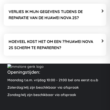
VERLIES IK MIJN GEGEVENS TIJDENS DE
REPARATIE VAN DE HUAWEI NOVA 2S?
HOEVEEL KOST HET OM EEN ??HUAWEI NOVA
2S SCHERM TE REPAREREN?
Openingstijden:
Maandag t.e.m. vrijdag 10:00 - 21:00 bel ons eerst a.u.b
Zaterdag:Wij zijn beschikbaar via afspraak
Zondag:Wij zijn beschikbaar via afspraak