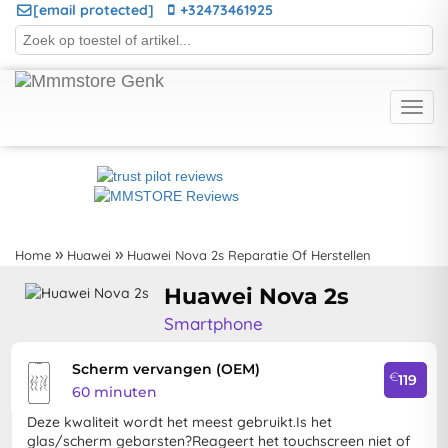
[email protected]
+32473461925
Home
Huawei
Huawei Nova 2s Reparatie Of Herstellen
Huawei Nova 2s
Smartphone
Scherm vervangen (OEM)
€
119
60 minuten
Deze kwaliteit wordt het meest gebruikt.Is het
glas/scherm gebarsten?Reageert het touchscreen niet of