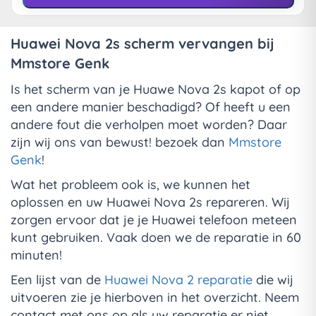
Huawei Nova 2s scherm vervangen bij
Mmstore Genk
Is het scherm van je Huawe Nova 2s kapot of op
een andere manier beschadigd? Of heeft u een
andere fout die verholpen moet worden? Daar
zijn wij ons van bewust! bezoek dan
Mmstore
Genk
!
Wat het probleem ook is, we kunnen het
oplossen en uw Huawei Nova 2s repareren. Wij
zorgen ervoor dat je je Huawei telefoon meteen
kunt gebruiken. Vaak doen we de reparatie in 60
minuten!
Een lijst van de
Huawei Nova 2 reparatie
die wij
uitvoeren zie je hierboven in het overzicht. Neem
contact met ons op als uw reparatie er niet